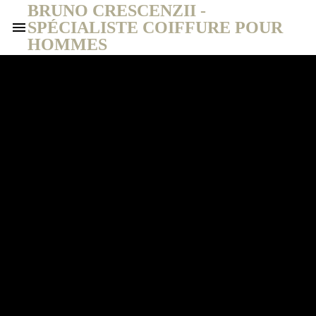
BRUNO CRESCENZII -
SPÉCIALISTE COIFFURE POUR
HOMMES